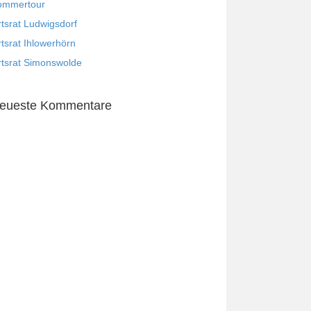
ommertour
tsrat Ludwigsdorf
tsrat Ihlowerhörn
tsrat Simonswolde
eueste Kommentare