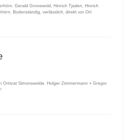
erhörn. Gerald Gronewold, Hinrich Tjaden, Hinrich
hörn. Bodenständig, verlässlich, direkt vor Ort
e
den Ortsrat Simonswolde. Holger Zimmermann + Gregor
!