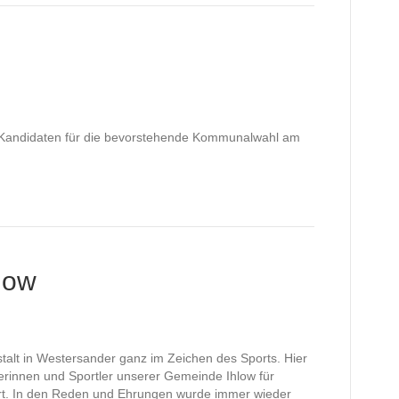
d Kandidaten für die bevorstehende Kommunalwahl am
hlow
alt in Westersander ganz im Zeichen des Sports. Hier
erinnen und Sportler unserer Gemeinde Ihlow für
hrt. In den Reden und Ehrungen wurde immer wieder