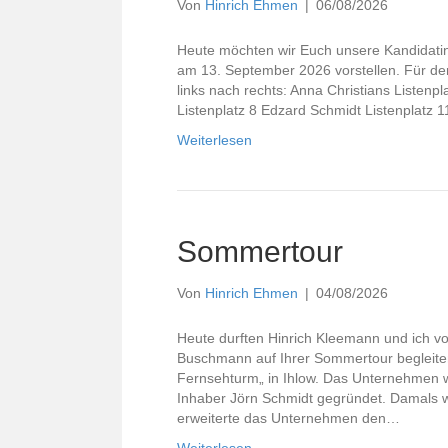
Von
Hinrich Ehmen
|
06/08/2026
Heute möchten wir Euch unsere Kandidatin
am 13. September 2026 vorstellen. Für den
links nach rechts: Anna Christians Listenp
Listenplatz 8 Edzard Schmidt Listenplatz 1
Weiterlesen
Sommertour
Von
Hinrich Ehmen
|
04/08/2026
Heute durften Hinrich Kleemann und ich 
Buschmann auf Ihrer Sommertour begleiten
Fernsehturm„ in Ihlow. Das Unternehmen w
Inhaber Jörn Schmidt gegründet. Damals wu
erweiterte das Unternehmen den…