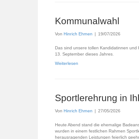
Kommunalwahl
Von
Hinrich Ehmen
|
19/07/2026
Das sind unsere tollen Kandidatinnen un
13. September dieses Jahres.
Weiterlesen
Sportlerehrung in I
Von
Hinrich Ehmen
|
27/05/2026
Heute Abend stand die ehemalige Badeanst
wurden in einem festlichen Rahmen Sportl
herausragenden Leistungen feierlich gee