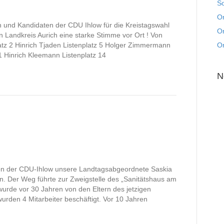
S
Or
 und Kandidaten der CDU Ihlow für die Kreistagswahl
Or
 Landkreis Aurich eine starke Stimme vor Ort ! Von
latz 2 Hinrich Tjaden Listenplatz 5 Holger Zimmermann
Or
1 Hinrich Kleemann Listenplatz 14
N
von der CDU-Ihlow unsere Landtagsabgeordnete Saskia
. Der Weg führte zur Zweigstelle des „Sanitätshaus am
urde vor 30 Jahren von den Eltern des jetzigen
rden 4 Mitarbeiter beschäftigt. Vor 10 Jahren